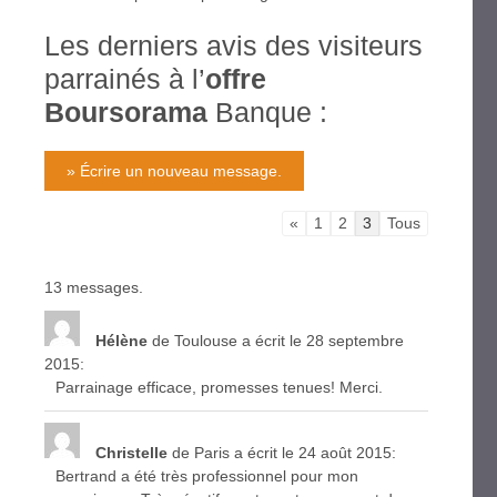
Les derniers avis des visiteurs
parrainés à l’
offre
Boursorama
Banque :
«
1
2
3
Tous
13 messages.
Hélène
de Toulouse
a écrit le 28 septembre
2015
:
Parrainage efficace, promesses tenues! Merci.
Christelle
de Paris
a écrit le 24 août 2015
:
Bertrand a été très professionnel pour mon