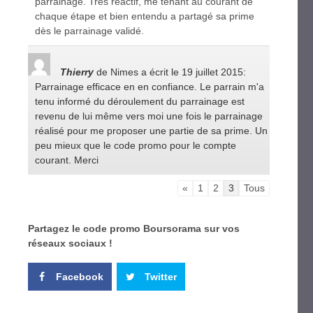
parrainage. Très réactif, me tenant au courant de
chaque étape et bien entendu a partagé sa prime
dès le parrainage validé.
Thierry
de Nimes
a écrit le 19 juillet 2015
:
Parrainage efficace en en confiance. Le parrain m'a
tenu informé du déroulement du parrainage est
revenu de lui même vers moi une fois le parrainage
réalisé pour me proposer une partie de sa prime. Un
peu mieux que le code promo pour le compte
courant. Merci
«
1
2
3
Tous
Partagez le code promo Boursorama sur vos
réseaux sociaux !
Facebook
Twitter